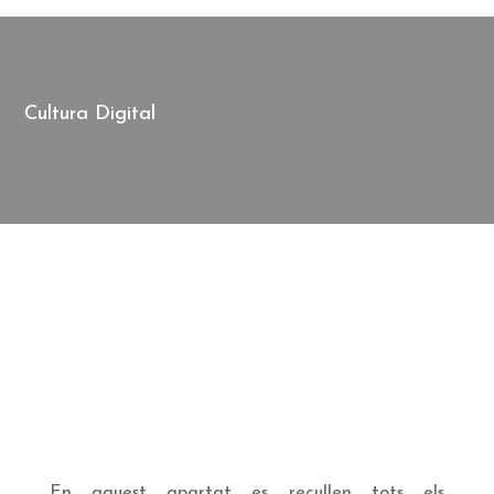
Cultura Digital
En aquest apartat es recullen tots els