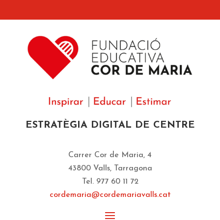
ESTRATÈGIA DIGITAL DE CENTRE
Carrer Cor de Maria, 4
43800 Valls, Tarragona
Tel. 977 60 11 72
cordemaria@cordemariavalls.cat