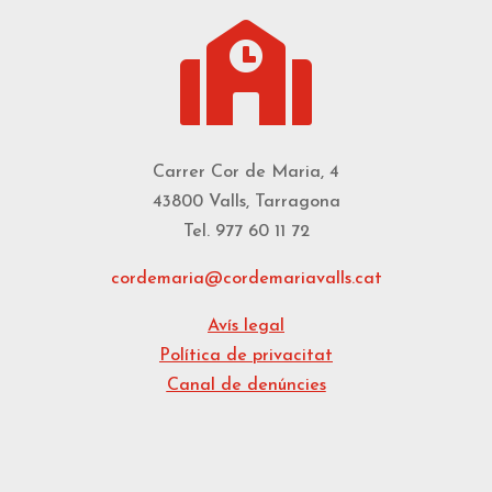

Carrer Cor de Maria, 4
43800 Valls, Tarragona
Tel. 977 60 11 72
cordemaria@cordemariavalls.cat
Avís legal
Política de privacitat
Canal de denúncies