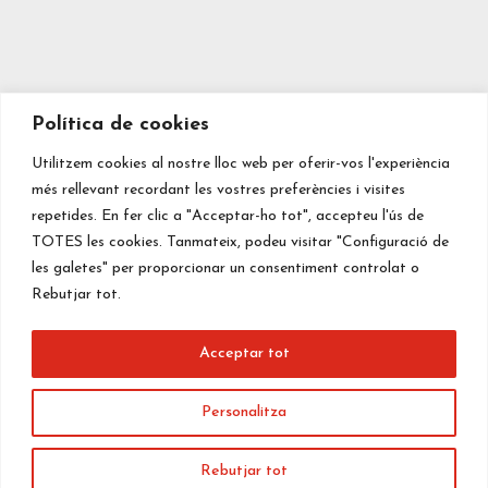
Política de cookies
Utilitzem cookies al nostre lloc web per oferir-vos l'experiència
més rellevant recordant les vostres preferències i visites
repetides. En fer clic a "Acceptar-ho tot", accepteu l'ús de
TOTES les cookies. Tanmateix, podeu visitar "Configuració de
les galetes" per proporcionar un consentiment controlat o
Rebutjar tot.
Acceptar tot
Personalitza
Copyright © 2023 Fundació Educativa Cor de Maria
Rebutjar tot